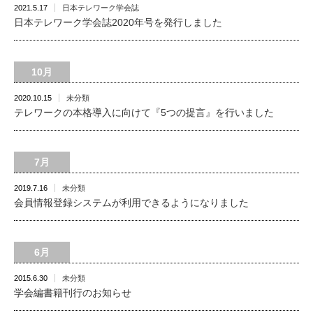
2021.5.17
日本テレワーク学会誌
日本テレワーク学会誌2020年号を発行しました
10月
2020.10.15
未分類
テレワークの本格導入に向けて『5つの提言』を行いました
7月
2019.7.16
未分類
会員情報登録システムが利用できるようになりました
6月
2015.6.30
未分類
学会編書籍刊行のお知らせ